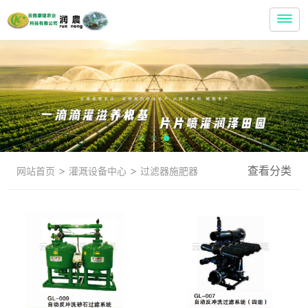
>
>
查看分类
网站首页
灌溉设备中心
过滤器施肥器