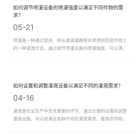
的分享。
如何调节喷灌设备的喷灌强度以满足不同作物的需
求？
05-21
喷灌是一种通过管道、喷头或滴灌器将水喷洒到农田作物上
的一种灌溉方式。通过调节喷灌设备的喷灌强度，可以满足
不同作物的灌溉需求，保证作物的正常生长和发育。以下是
调节喷灌设备的喷灌强度的几种方法：
如何设置和调整灌溉设备以满足不同的灌溉需求？
04-16
灌溉是农业生产中至关重要的环节，通过合理的设置和调整
灌溉设备，可以地满足各种不同的灌溉需求，提高农作物的
产量和质量。下面将介绍如何设置和调整灌溉设备以满足不
同的灌溉需求。