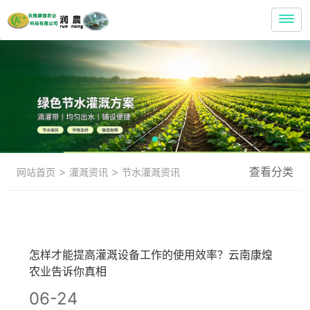
>
>
查看分类
网站首页
灌溉资讯
节水灌溉资讯
怎样才能提高灌溉设备工作的使用效率？云南康煌
农业告诉你真相
06-24